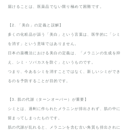
届けることは、医薬品でない限り極めて困難です。
【2. 「美白」の定義と誤解】
多くの化粧品が謳う「美白」という言葉は、医学的に「シミ
を消す」という意味ではありません。
日本の薬機法における美白の定義は、「メラニンの生成を抑
え、シミ・ソバカスを防ぐ」というものです。
つまり、今あるシミを消すことではなく、新しいシミができ
るのを予防することが目的です。
【3. 肌の代謝（ターンオーバー）が重要】
シミとは、過剰に作られたメラニンが排出されず、肌の中に
留まってしまったものです。
肌の代謝が乱れると、メラニンを含む古い角質も排出されに